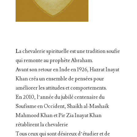
L
a chevalerie spirituelle est une tradition soufie
qui remonte au prophète Abraham.
Avant son retour en Inde en 1926, Hazrat Inayat
Khan créa un ensemble de pensées pour
améliorer les attitudes et comportements.
En 2010, l’année du jubilé centenaire du
Soufisme en Occident, Shaikh al-Mashaik
Mahmood Khan et Pir Zia Inayat Khan
rétablirent la chevalerie
Tous ceux qui sont désireux d’étudier et de